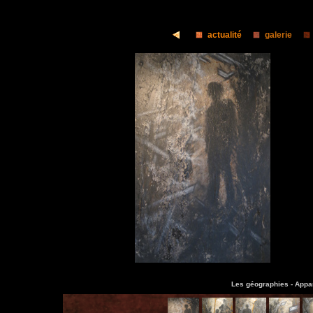
actualité
galerie
Les géographies -
Appar