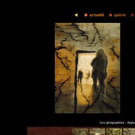
actualité
galerie
Les géographies -
Appar