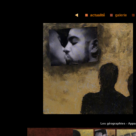
actualité
galerie
Les géographies -
Appar