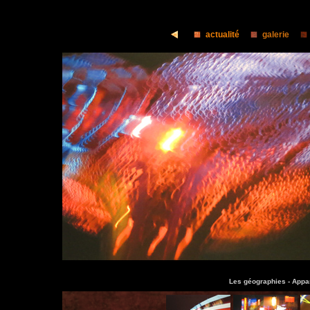
actualité
galerie
Les géographies -
Appar