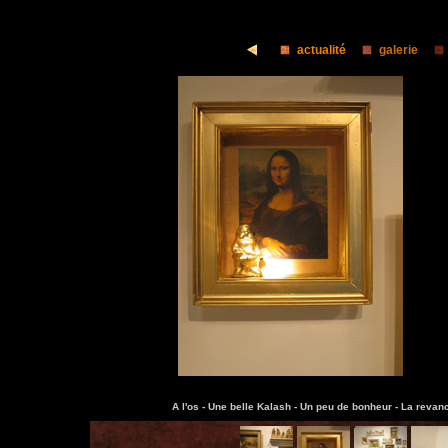
actualité
galerie
A l'os -
Une belle Kalash -
Un peu de bonheur -
La revanc