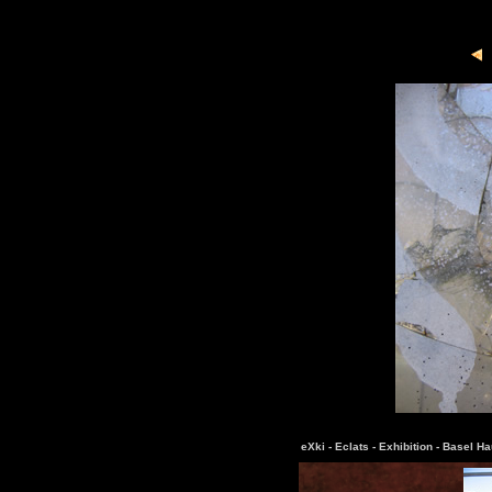
eXki -
Eclats -
Exhibition -
Basel Ha