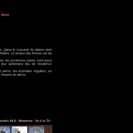
liens
, plane le souvenir du labeur dont
 théâtre. Le propre des friches est de
es, les anciennes usines sont aussi
t leur éphémère lieu de résidence
 pierre, les incendies réguliers, ou
l’aspect du décor.
anités 66,6 -
Mutations -
Vu à la TV -