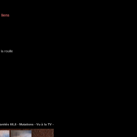
liens
la rouille
anités 66,6 -
Mutations -
Vu à la TV -