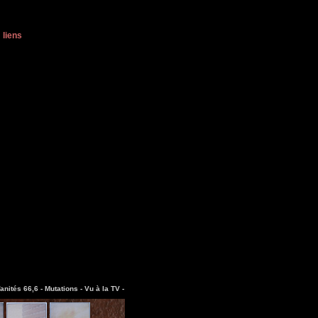
liens
anités 66,6 -
Mutations -
Vu à la TV -